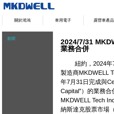
關於澔鴻
車用電子
露營車產品
新聞
2024/7/31 MKD
業務合併
紐約，2024年7月
製造商MKDWELL T
年7月31日完成與Cetus C
Capital”）的
MKDWELL Tech
納斯達克股票市場（