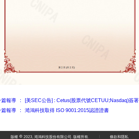
篇報導 : [美SEC公告] : Cetus(股票代號CETUU;Nasdaq
篇報導 : 澔鴻科技取得 ISO 9001:2015認證證書
版權
2023, 澔鴻科技股份有限公司. 版權所有.
條款和隱私