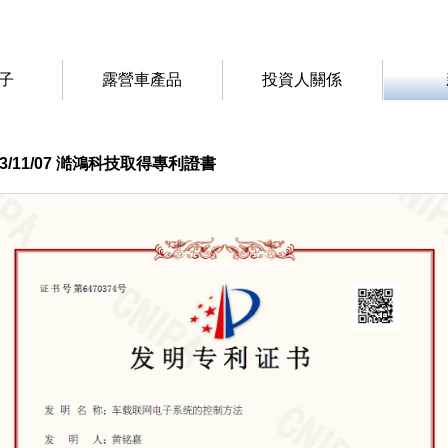
子
露營車產品
投資人關係
23/11/07 澔鴻科技取得專利證書